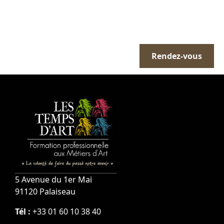
Prendre un rendez-
vous avec notre
Rendez-vous
équipe
5 Avenue du 1er Mai
91120 Palaiseau
Tél :
+33 01 60 10 38 40