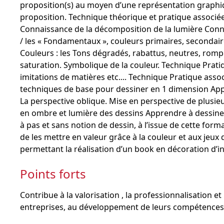
proposition(s) au moyen d’une représentation graphiq
proposition. Technique théorique et pratique associée 
Connaissance de la décomposition de la lumière Conn
/ les « Fondamentaux », couleurs primaires, secondai
Couleurs : les Tons dégradés, rabattus, neutres, romp
saturation. Symbolique de la couleur. Technique Pratiq
imitations de matières etc.... Technique Pratique ass
techniques de base pour dessiner en 1 dimension Appr
La perspective oblique. Mise en perspective de plusieu
en ombre et lumière des dessins Apprendre à dessiner
à pas et sans notion de dessin, à l’issue de cette for
de les mettre en valeur grâce à la couleur et aux jeux
permettant la réalisation d’un book en décoration d’in
Points forts
Contribue à la valorisation , la professionnalisation 
entreprises, au développement de leurs compétences e