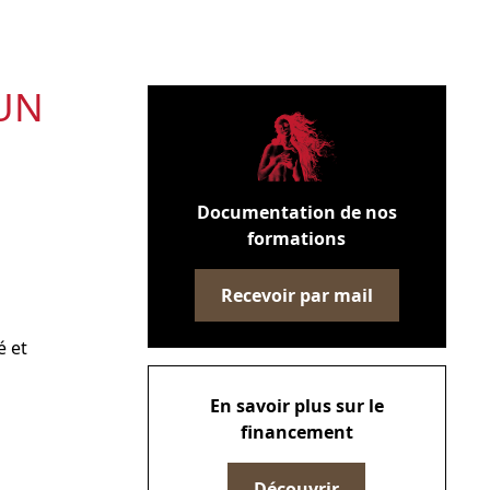
UN
Documentation de nos
formations
Recevoir par mail
é et
En savoir plus sur le
financement
Découvrir