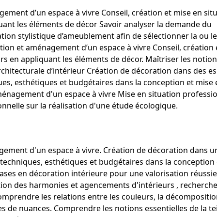
ment d’un espace à vivre Conseil, création et mise en sit
uant les éléments de décor Savoir analyser la demande du
ion stylistique d’ameublement afin de sélectionner la ou l
ion et aménagement d’un espace à vivre Conseil, création 
s en appliquant les éléments de décor. Maîtriser les notio
rchitecturale d’intérieur Création de décoration dans des e
ues, esthétiques et budgétaires dans la conception et mise 
aménagement d'un espace à vivre Mise en situation professi
onnelle sur la réalisation d'une étude écologique.
gement d'un espace à vivre. Création de décoration dans u
 techniques, esthétiques et budgétaires dans la conception 
ases en décoration intérieure pour une valorisation réussie
ation des harmonies et agencements d'intérieurs , recherch
prendre les relations entre les couleurs, la décompositio
s de nuances. Comprendre les notions essentielles de la te