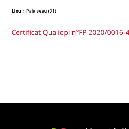
Lieu :
Palaiseau (91)
Certificat Qualiopi n°FP 2020/0016-
Prendre un rendez-vous avec notr