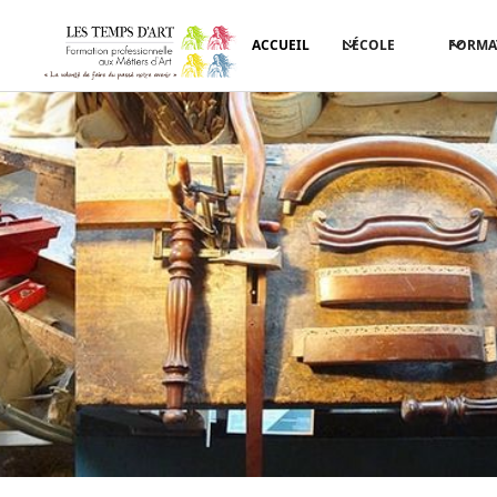
ACCUEIL
L'ÉCOLE
FORMA