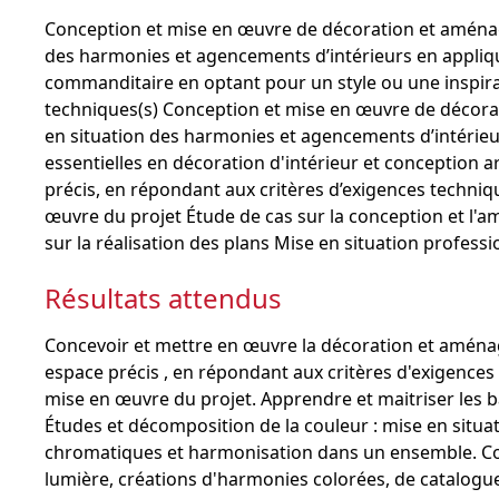
Conception et mise en œuvre de décoration et aménage
des harmonies et agencements d’intérieurs en appliq
commanditaire en optant pour un style ou une inspirat
techniques(s) Conception et mise en œuvre de décorat
en situation des harmonies et agencements d’intérieur
essentielles en décoration d'intérieur et conception a
précis, en répondant aux critères d’exigences techniq
œuvre du projet Étude de cas sur la conception et l'
sur la réalisation des plans Mise en situation professi
Résultats attendus
Concevoir et mettre en œuvre la décoration et aména
espace précis , en répondant aux critères d'exigences
mise en œuvre du projet. Apprendre et maitriser les b
Études et décomposition de la couleur : mise en situ
chromatiques et harmonisation dans un ensemble. Com
lumière, créations d'harmonies colorées, de catalogue