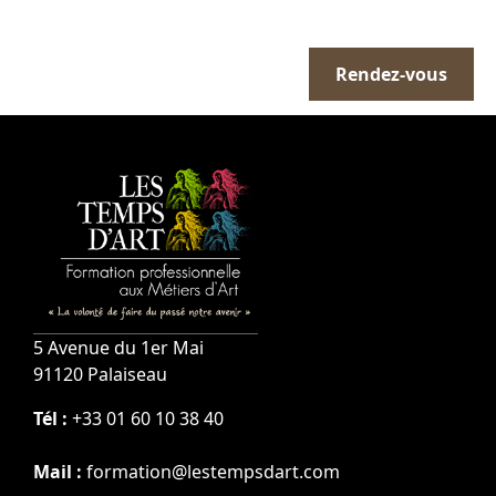
Prendre un rendez-
vous avec notre
Rendez-vous
équipe
5 Avenue du 1er Mai
91120 Palaiseau
Tél :
+33 01 60 10 38 40
Mail :
formation@lestempsdart.com