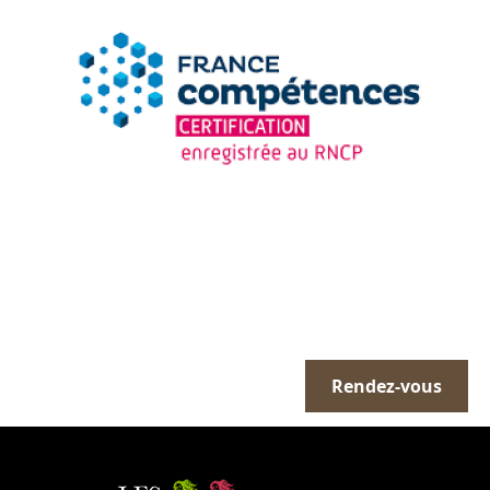
Prendre un rendez-
vous avec notre
Rendez-vous
équipe